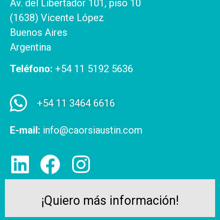
Av. del Libertador 101, piso 10
(1638) Vicente López
Buenos Aires
Argentina
Teléfono:
+54 11 5192 5636
+54 11 3464 6616
E-mail:
info@caorsiaustin.com
¡Quiero más información!